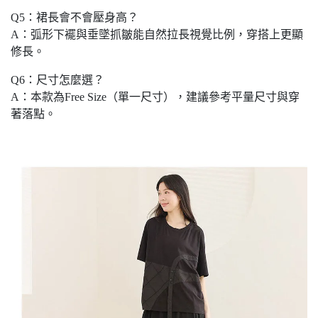
Q5：裙長會不會壓身高？
A：弧形下襬與垂墜抓皺能自然拉長視覺比例，穿搭上更顯
修長。
Q6：尺寸怎麼選？
A：本款為Free Size（單一尺寸），建議參考平量尺寸與穿
著落點。