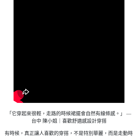
「它穿起來很輕，走路的時候裙擺會自然有線條感。」 —
台中 陳小姐｜喜歡舒適感設計穿搭
有時候，真正讓人喜歡的穿搭，不是特別華麗，而是走動時