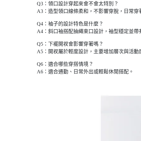
Q3：領口設計穿起來會不會太特別？
A3：造型領口線條柔和，不影響穿脫，日常穿
Q4：袖子的設計特色是什麼？
A4：斜口袖搭配抽繩束口設計，袖型穩定並帶
Q5：下襬開衩會影響穿著嗎？
A5：開衩屬於輕度設計，主要增加層次與活動
Q6：適合哪些穿搭情境？
A6：適合通勤、日常外出或輕鬆休閒搭配。