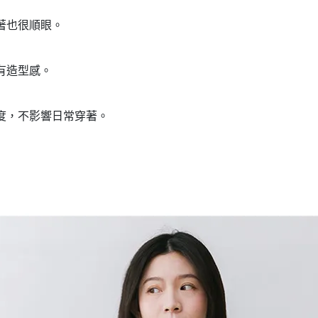
著也很順眼。
有造型感。
度，不影響日常穿著。