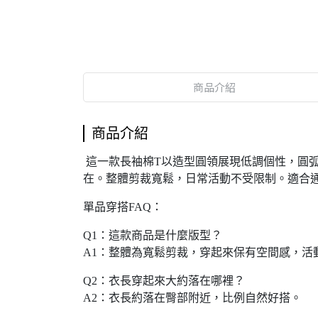
商品介紹
商品介紹
這一款長袖棉T以造型圓領展現低調個性，圓
在。整體剪裁寬鬆，日常活動不受限制。適合
單品穿搭FAQ：
Q1：這款商品是什麼版型？
A1：整體為寬鬆剪裁，穿起來保有空間感，活
Q2：衣長穿起來大約落在哪裡？
A2：衣長約落在臀部附近，比例自然好搭。