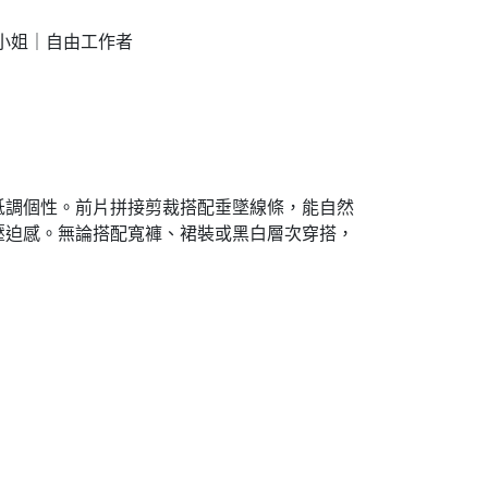
小姐｜自由工作者
低調個性。前片拼接剪裁搭配垂墜線條，能自然
壓迫感。無論搭配寬褲、裙裝或黑白層次穿搭，