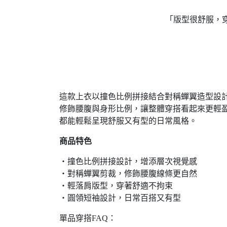
「版型很舒服，
這款上衣以撞色比例拼接結合對稱蟬翼造型設
修飾腰腹與身形比例，讓整體穿搭看起來更輕
都能輕鬆呈現舒服又有型的日常風格。
商品特色
・撞色比例拼接設計，增添層次視覺感
・對稱蟬翼剪裁，修飾腰腹線條更自然
・輕落肩版型，穿著舒適不拘束
・圓領短袖設計，日常百搭又有型
單品穿搭FAQ：