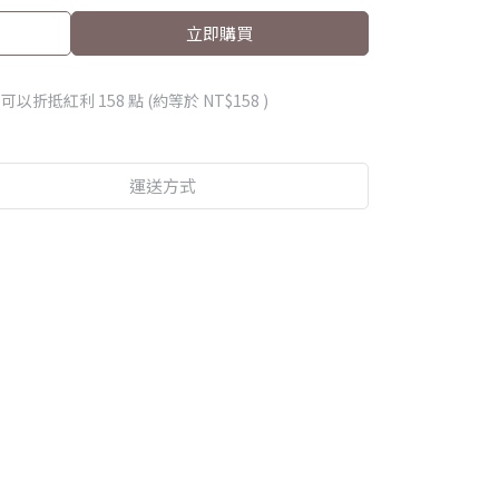
立即購買
 」可以折抵紅利
158
點 (約等於
NT$158
)
運送方式