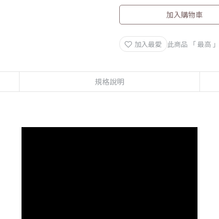
加入購物車
加入最愛
此商品 「 最高
規格說明