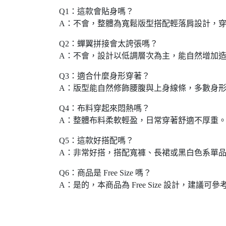
Q1：這款會貼身嗎？
A：不會，整體為寬鬆版型搭配輕落肩設計，
Q2：蟬翼拼接會太誇張嗎？
A：不會，設計以低調層次為主，能自然增加
Q3：適合什麼身形穿著？
A：版型能自然修飾腰腹與上身線條，多數身
Q4：布料穿起來悶熱嗎？
A：整體布料柔軟輕盈，日常穿著舒適不厚重
Q5：這款好搭配嗎？
A：非常好搭，搭配寬褲、長裙或黑白色系單
Q6：商品是 Free Size 嗎？
A：是的，本商品為 Free Size 設計，建