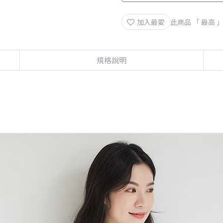
加入最愛
此商品 「 最高
規格說明