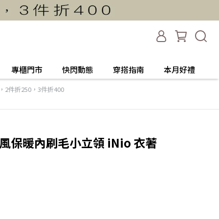
專櫃門市
快閃動態
穿搭指南
本月好禮
，2件折250，3件折400
風保暖內刷毛小立領 iNio 衣著