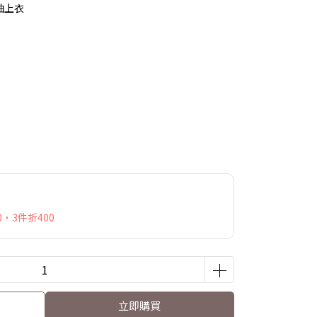
袖上衣
，3件折400
立即購買