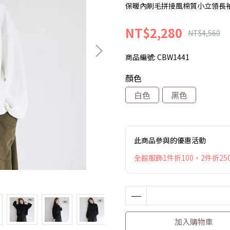
保暖內刷毛拼接風棉質小立領長
NT$2,280
NT$4,560
商品編號:
CBW1441
顏色
白色
黑色
此商品參與的優惠活動
全館服飾1件折100，2件折250
加入購物車