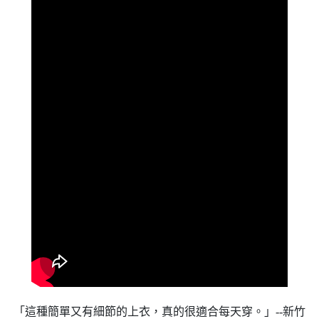
「這種簡單又有細節的上衣，真的很適合每天穿。」--新竹