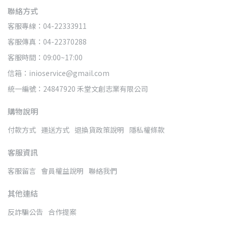
聯絡方式
客服專線：04-22333911
客服傳真：04-22370288
客服時間：09:00~17:00
信箱：inioservice@gmail.com
統一編號：24847920 禾堂文創志業有限公司
購物說明
付款方式
運送方式
退換貨政策說明
隱私權條款
客服資訊
客服留言
會員權益說明
聯絡我們
其他連結
反詐騙公告
合作提案