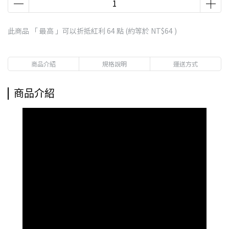
此商品 「 最高 」可以折抵紅利
64
點 (約等於
NT$64
)
商品介紹
規格說明
運送方式
商品介紹