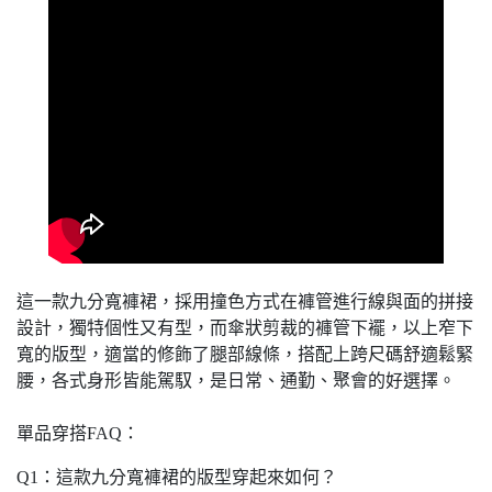
這一款九分寬褲裙，採用撞色方式在褲管進行線與面的拼接
設計，獨特個性又有型，而傘狀剪裁的褲管下襬，以上窄下
寬的版型，適當的修飾了腿部線條，搭配上跨尺碼舒適鬆緊
腰，各式身形皆能駕馭，是日常、通勤、聚會的好選擇。
單品穿搭FAQ：
Q1：這款九分寬褲裙的版型穿起來如何？