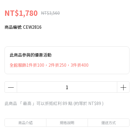
NT$1,780
NT$3,560
商品編號:
CEW2816
此商品參與的優惠活動
全館服飾1件折100，2件折250，3件折400
此商品 「 最高 」可以折抵紅利
89
點 (約等於
NT$89
)
商品介紹
規格說明
運送方式