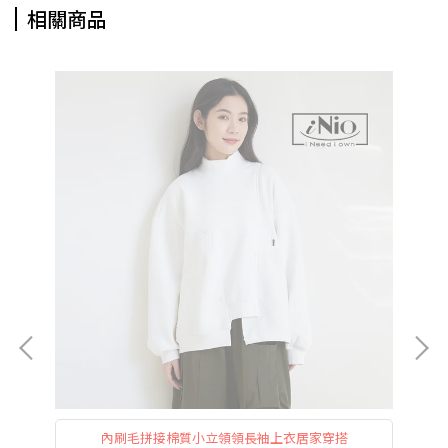
相關商品
節
內刷毛拼接棉質小立領領長袖上衣居家穿搭