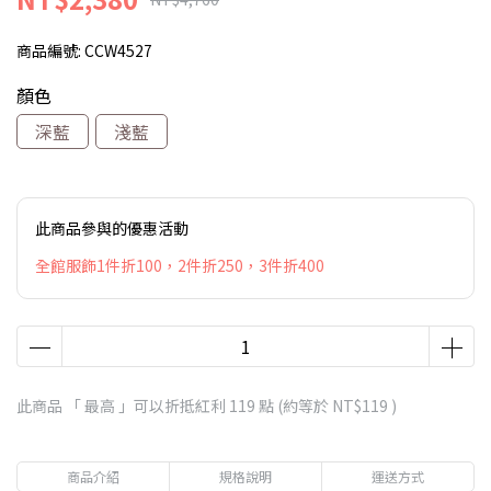
商品編號:
CCW4527
顏色
深藍
淺藍
此商品參與的優惠活動
全館服飾1件折100，2件折250，3件折400
此商品 「 最高 」可以折抵紅利
119
點 (約等於
NT$119
)
商品介紹
規格說明
運送方式