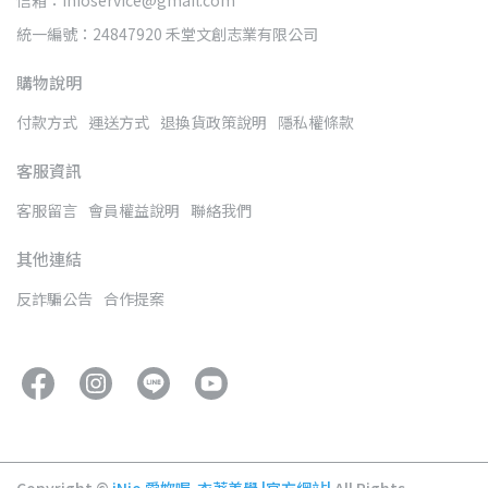
統一編號：24847920 禾堂文創志業有限公司
購物說明
付款方式
運送方式
退換貨政策說明
隱私權條款
客服資訊
客服留言
會員權益說明
聯絡我們
其他連結
反詐騙公告
合作提案
Copyright ©
iNio 愛妳喔-衣著美學 |官方網站|
All Rights