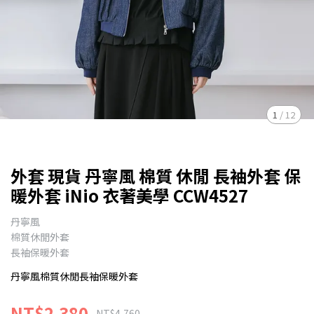
1
/
12
外套 現貨 丹寧風 棉質 休閒 長袖外套 保
暖外套 iNio 衣著美學 CCW4527
丹寧風
棉質休閒外套
長袖保暖外套
丹寧風棉質休閒長袖保暖外套
NT$2,380
NT$4,760