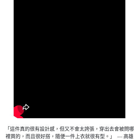
「這件真的很有設計感，但又不會太誇張，穿出去會被問哪
裡買的，而且很好搭，隨便一件上衣就很有型。」 — 高雄