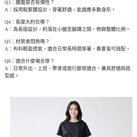
Q3：腰圍是否有彈性？
A：採用鬆緊腰設計，穿著舒適，能適應多數身形。
Q4：長度大約在哪？
A：為長版設計，約落在小腿至腳踝之間，修飾整體比例。
Q5：材質會悶熱嗎？
A：布料輕盈透氣，適合日常長時間穿著，春夏皆可搭配。
Q6：適合什麼場合穿？
A：日常外出、上班、聚會或旅行都很適合，兼具舒適與造
型感。