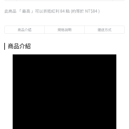
此商品 「 最高 」可以折抵紅利
84
點 (約等於
NT$84
)
商品介紹
規格說明
運送方式
商品介紹