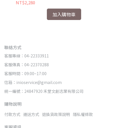
NT$2,280
NT
加入購物車
聯絡方式
客服專線：04-22333911
客服傳真：04-22370288
客服時間：09:00~17:00
信箱：inioservice@gmail.com
統一編號：24847920 禾堂文創志業有限公司
購物說明
付款方式
運送方式
退換貨政策說明
隱私權條款
客服資訊