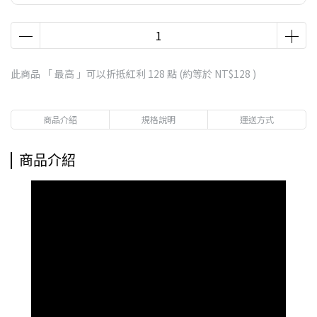
此商品 「 最高 」可以折抵紅利
128
點 (約等於
NT$128
)
商品介紹
規格說明
運送方式
商品介紹