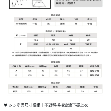
🖤 iNio 商品尺寸模組｜不對稱拼接波浪下襬上衣