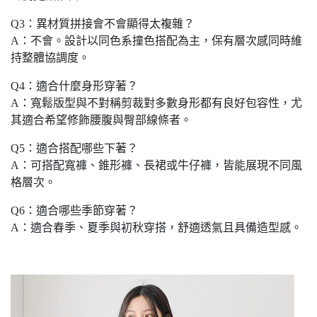
Q3：異材質拼接會不會顯得太複雜？
A：不會。設計以同色系撞色搭配為主，保有層次感同時維
持整體協調度。
Q4：適合什麼身形穿著？
A：寬鬆版型與不對稱剪裁對多數身形都有良好包容性，尤
其適合希望修飾腰腹與臀部線條者。
Q5：適合搭配哪些下著？
A：可搭配寬褲、錐形褲、長裙或牛仔褲，皆能展現不同風
格層次。
Q6：適合哪些季節穿著？
A：適合春季、夏季與初秋穿搭，舒適透氣且具備造型感。