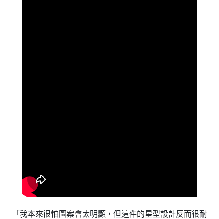
「我本來很怕圖案會太明顯，但這件的星型設計反而很耐