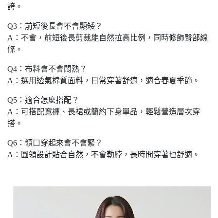
誇。
Q3：前短後長會不會顯矮？
A：不會，前短後長剪裁能自然拉高比例，同時修飾臀部線
條。
Q4：布料會不會悶熱？
A：選用透氣棉質面料，日常穿著舒適，適合春夏季節。
Q5：適合怎麼搭配？
A：可搭配寬褲、長裙或簡約下身單品，輕鬆營造層次穿
搭。
Q6：領口穿起來會不會緊？
A：圓領設計貼合自然，不會勒脖，長時間穿著也舒適。