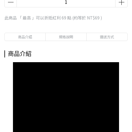
此商品 「 最高 」可以折抵紅利
69
點 (約等於
NT$69
)
商品介紹
規格說明
運送方式
商品介紹