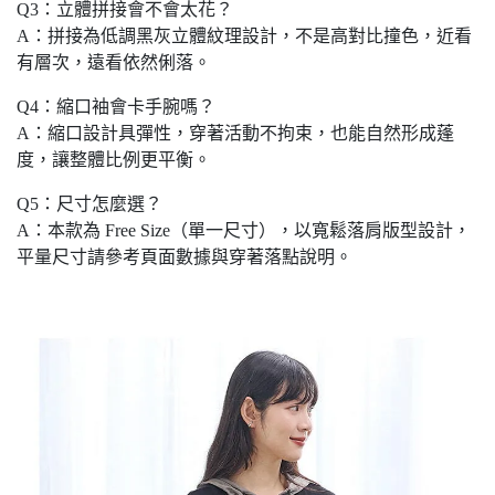
Q3：立體拼接會不會太花？
A：拼接為低調黑灰立體紋理設計，不是高對比撞色，近看
有層次，遠看依然俐落。
Q4：縮口袖會卡手腕嗎？
A：縮口設計具彈性，穿著活動不拘束，也能自然形成蓬
度，讓整體比例更平衡。
Q5：尺寸怎麼選？
A：本款為 Free Size（單一尺寸），以寬鬆落肩版型設計，
平量尺寸請參考頁面數據與穿著落點說明。