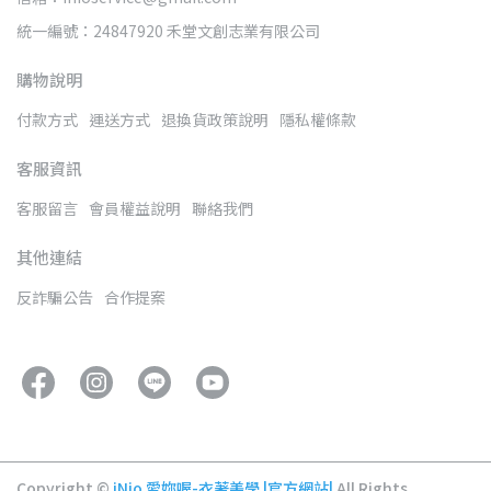
統一編號：24847920 禾堂文創志業有限公司
購物說明
付款方式
運送方式
退換貨政策說明
隱私權條款
客服資訊
客服留言
會員權益說明
聯絡我們
其他連結
反詐騙公告
合作提案
Copyright ©
iNio 愛妳喔-衣著美學 |官方網站|
All Rights