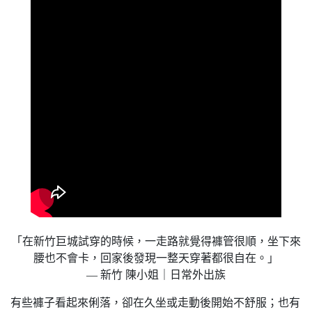
「在新竹巨城試穿的時候，一走路就覺得褲管很順，坐下來
腰也不會卡，回家後發現一整天穿著都很自在。」
— 新竹 陳小姐｜日常外出族
有些褲子看起來俐落，卻在久坐或走動後開始不舒服；也有