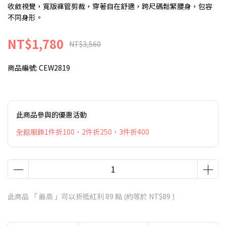
收斂視覺，寬版褲管剪裁，穿著自在舒適，跨尺碼鬆緊腰身，包容
不同身形。
NT$1,780
NT$3,560
商品編號:
CEW2819
此商品參與的優惠活動
全館服飾1件折100，2件折250，3件折400
此商品 「 最高 」可以折抵紅利
89
點 (約等於
NT$89
)