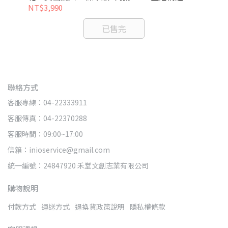
NT$3,990
NT
已售完
聯絡方式
客服專線：04-22333911
客服傳真：04-22370288
客服時間：09:00~17:00
信箱：inioservice@gmail.com
統一編號：24847920 禾堂文創志業有限公司
購物說明
付款方式
運送方式
退換貨政策說明
隱私權條款