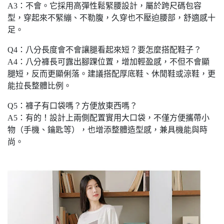
A3：不會。它採用高彈性鬆緊腰設計，屬於跨尺碼包容
型，穿起來不緊繃、不勒腹，久穿也不壓迫腰部，舒適感十
足。
Q4：八分長度會不會讓腿看起來短？要怎麼搭配鞋子？
A4：八分褲長可露出腳踝位置，增加輕盈感，不但不會顯
腿短，反而更顯俐落。建議搭配厚底鞋、休閒鞋或涼鞋，更
能拉長整體比例。
Q5：褲子有口袋嗎？方便放東西嗎？
A5：有的！設計上兩側配置實用大口袋，不僅方便攜帶小
物（手機、鑰匙等），也增添整體造型感，兼具機能與時
尚。