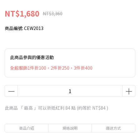
NT$1,680
NT$3,360
商品編號:
CEW2013
此商品參與的優惠活動
全館服飾1件折100，2件折250，3件折400
此商品 「 最高 」可以折抵紅利
84
點 (約等於
NT$84
)
商品介紹
規格說明
運送方式