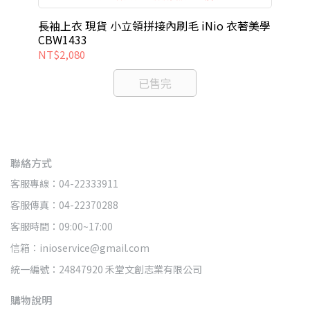
長袖上衣 現貨 小立領拼接內刷毛 iNio 衣著美學
短
CBW1433
著美
NT$2,080
NT
已售完
聯絡方式
客服專線：04-22333911
客服傳真：04-22370288
客服時間：09:00~17:00
信箱：inioservice@gmail.com
統一編號：24847920 禾堂文創志業有限公司
購物說明