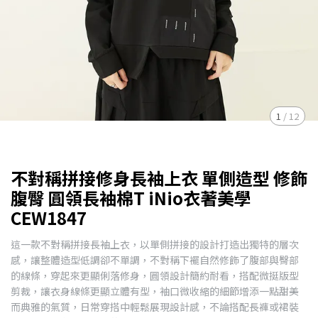
1
/
12
不對稱拼接修身長袖上衣 單側造型 修飾
腹臀 圓領長袖棉T iNio衣著美學
CEW1847
這一款不對稱拼接長袖上衣，以單側拼接的設計打造出獨特的層次
感，讓整體造型低調卻不單調，不對稱下襬自然修飾了腹部與臀部
的線條，穿起來更顯俐落修身，圓領設計簡約耐看，搭配微挺版型
剪裁，讓衣身線條更顯立體有型，袖口微收縮的細節增添一點甜美
而典雅的氣質，日常穿搭中輕鬆展現設計感，不論搭配長褲或裙裝