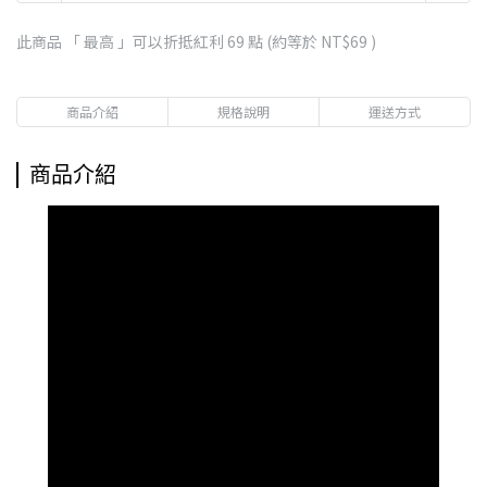
此商品 「 最高 」可以折抵紅利
69
點 (約等於
NT$69
)
商品介紹
規格說明
運送方式
商品介紹