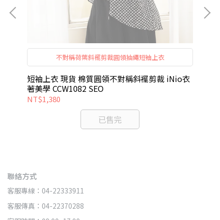
不對稱荷葉斜襬剪裁圓領抽繩短袖上衣
短袖上衣 現貨 棉質圓領不對稱斜襬剪裁 iNio衣
短
著美學 CCW1082 SEO
iN
NT$1,380
NT
已售完
聯絡方式
客服專線：04-22333911
客服傳真：04-22370288