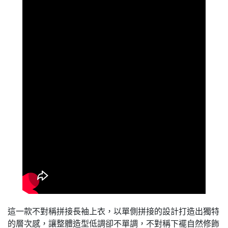
這一款不對稱拼接長袖上衣，以單側拼接的設計打造出獨特
的層次感，讓整體造型低調卻不單調，不對稱下襬自然修飾