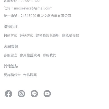
客服時間：09:00~17:00
信箱：inioservice@gmail.com
統一編號：24847920 禾堂文創志業有限公司
購物說明
付款方式
運送方式
退換貨政策說明
隱私權條款
客服資訊
客服留言
會員權益說明
聯絡我們
其他連結
反詐騙公告
合作提案