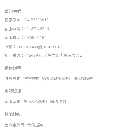
聯絡方式
客服專線：04-22333911
客服傳真：04-22370288
客服時間：09:00~17:00
信箱：inioservice@gmail.com
統一編號：24847920 禾堂文創志業有限公司
購物說明
付款方式
運送方式
退換貨政策說明
隱私權條款
客服資訊
客服留言
會員權益說明
聯絡我們
其他連結
反詐騙公告
合作提案