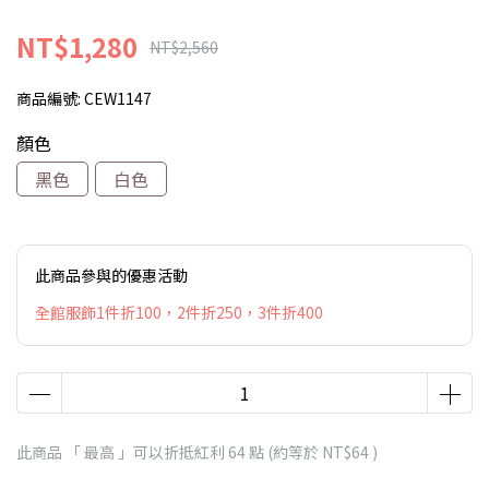
NT$1,280
NT$2,560
商品編號:
CEW1147
顏色
黑色
白色
此商品參與的優惠活動
全館服飾1件折100，2件折250，3件折400
此商品 「 最高 」可以折抵紅利
64
點 (約等於
NT$64
)