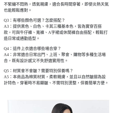
不緊繃不悶熱，透氣親膚，適合長時間穿著，即使炎熱天氣
也能輕鬆應對。
Q3：有哪些顏色可選？怎麼搭配？
A3：提供黑色、白色、卡其三種基本色，皆為實穿百搭
款，可與牛仔褲、寬褲、A字裙或休閒褲自由搭配，輕鬆打
造日常或通勤造型。
Q4：這件上衣適合哪些場合穿？
A4：非常適合日常出門、上班、聚會、購物等多種生活場
合，既有設計感又不失舒適實用性。
Q5：材質會不會皺？需要特別保養嗎？
A5：本商品為棉質材質，柔軟親膚，並且以自然皺摺為設
計特色，穿著時不易顯皺、不需特別燙整，保養簡單方便。