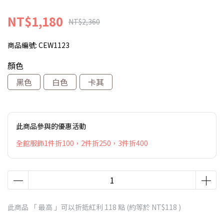
NT$1,180
NT$2,360
商品編號:
CEW1123
顏色
黑色
白色
卡其
此商品參與的優惠活動
全館服飾1件折100，2件折250，3件折400
此商品 「 最高 」可以折抵紅利
118
點 (約等於
NT$118
)