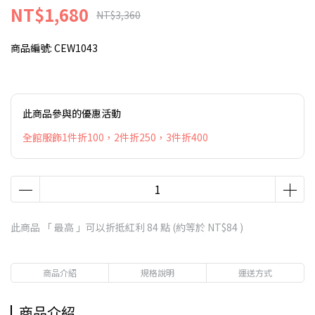
NT$1,680
NT$3,360
商品編號:
CEW1043
此商品參與的優惠活動
全館服飾1件折100，2件折250，3件折400
此商品 「 最高 」可以折抵紅利
84
點 (約等於
NT$84
)
商品介紹
規格說明
運送方式
商品介紹