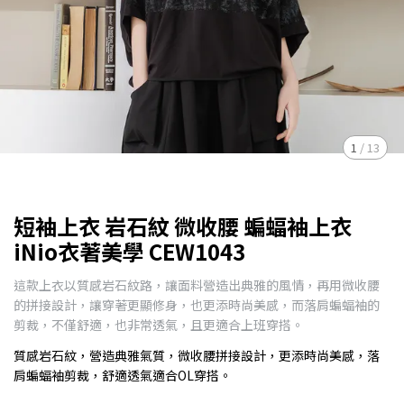
1
/
13
短袖上衣 岩石紋 微收腰 蝙蝠袖上衣
iNio衣著美學 CEW1043
這款上衣以質感岩石紋路，讓面料營造出典雅的風情，再用微收腰
的拼接設計，讓穿著更顯修身，也更添時尚美感，而落肩蝙蝠袖的
剪裁，不僅舒適，也非常透氣，且更適合上班穿搭。
質感岩石紋，營造典雅氣質，微收腰拼接設計，更添時尚美感，落
肩蝙蝠袖剪裁，舒適透氣適合OL穿搭。