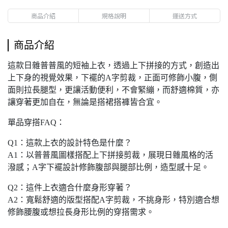
商品介紹
規格說明
運送方式
商品介紹
這款日雜普普風的短袖上衣，透過上下拼接的方式，創造出
上下身的視覺效果，下襬的A字剪裁，正面可修飾小腹，側
面則拉長腿型，更讓活動便利，不會緊繃，而舒適棉質，亦
讓穿著更加自在，無論是搭裙搭褲皆合宜。
單品穿搭FAQ：
Q1：這款上衣的設計特色是什麼？
A1：以普普風圖樣搭配上下拼接剪裁，展現日雜風格的活
潑感；A字下襬設計修飾腹部與腿部比例，造型感十足。
Q2：這件上衣適合什麼身形穿著？
A2：寬鬆舒適的版型搭配A字剪裁，不挑身形，特別適合想
修飾腰腹或想拉長身形比例的穿搭需求。