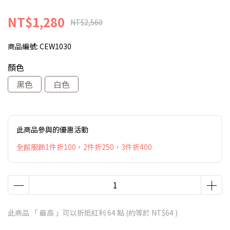
NT$1,280
NT$2,560
商品編號:
CEW1030
顏色
黑色
白色
此商品參與的優惠活動
全館服飾1件折100，2件折250，3件折400
此商品 「 最高 」可以折抵紅利
64
點 (約等於
NT$64
)