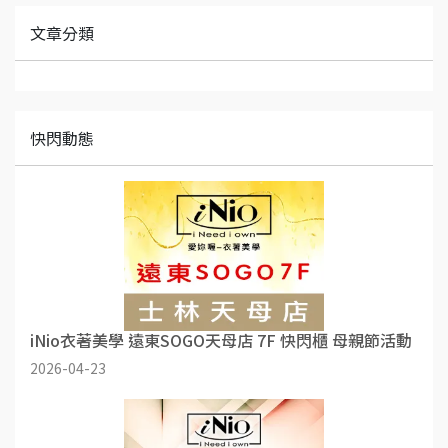
文章分類
快閃動態
iNio衣著美學 遠東SOGO天母店 7F 快閃櫃 母親節活動
2026-04-23