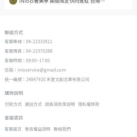
5
iNio衣著美學 期間限定快閃進駐 台南⋯
聯絡方式
客服專線：04-22333911
客服傳真：04-22370288
客服時間：09:00~17:00
信箱：inioservice@gmail.com
統一編號：24847920 禾堂文創志業有限公司
購物說明
付款方式
運送方式
退換貨政策說明
隱私權條款
客服資訊
客服留言
會員權益說明
聯絡我們