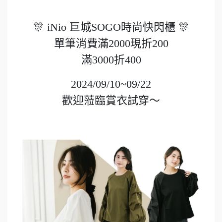
🎊 iNio 巨城SOGO時尚快閃櫃 🎊
單筆消費滿2000現折200
滿3000折400
2024/09/10~09/22
歡迎蒞臨賞衣試穿～