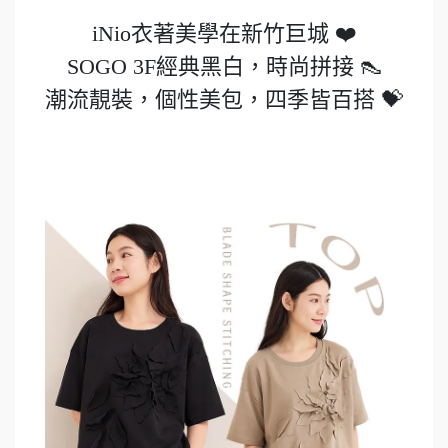
iNio衣著美學在新竹巨城 ❤️
SOGO 3F經典黑白，時尚拼接 👠
潮流靚裝，個性美包，四季皆百搭 💝