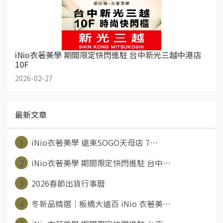
iNio衣著美學 期間限定快閃進駐 台中新光三越中港店
10F
2026-02-27
最新文章
1
iNio衣著美學 遠東SOGO天母店 7⋯
2
iNio衣著美學 期間限定快閃進駐 台中⋯
3
2026春節出貨行事曆
4
冬新品精選｜板橋大遠百 iNio 衣著美⋯