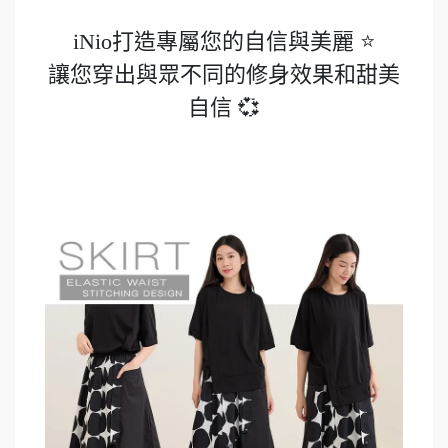
iNio打造專屬您的自信與美麗 ⭐️
讓您穿出與眾不同的修身效果和甜美
自信 💞