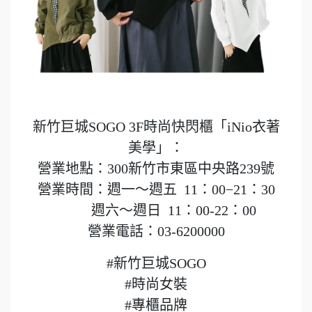
新竹巨城SOGO 3F時尚快閃櫃「iNio衣著
美學」：
營業地點：300新竹市東區中央路239號
營業時間：週一～週五 11：00−21：30
週六～週日 11：00-22：00
營業電話：03-6200000
#新竹巨城SOGO
#時尚女裝
#專櫃品牌