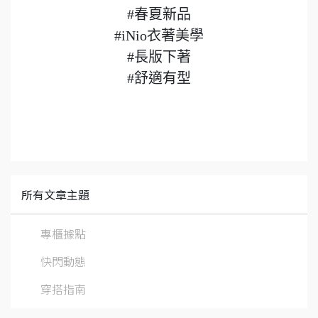
#春夏新品
#iNio衣著美學
#長版下著
#舒適有型
所有文章主題
專櫃據點
快閃動態
穿搭指南