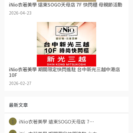
iNio衣著美學 遠東SOGO天母店 7F 快閃櫃 母親節活動
2026-04-23
iNio衣著美學 期間限定快閃進駐 台中新光三越中港店
10F
2026-02-27
最新文章
1
iNio衣著美學 遠東SOGO天母店 7⋯