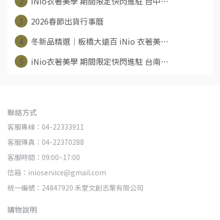
2
iNio衣著美學 期間限定快閃進駐 台中⋯
3
2026春節出貨行事曆
4
冬新品精選｜板橋大遠百 iNio 衣著美⋯
5
iNio衣著美學 期間限定快閃進駐 台南⋯
聯絡方式
客服專線：04-22333911
客服傳真：04-22370288
客服時間：09:00~17:00
信箱：inioservice@gmail.com
統一編號：24847920 禾堂文創志業有限公司
購物說明