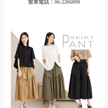
營業電話：06-2266899