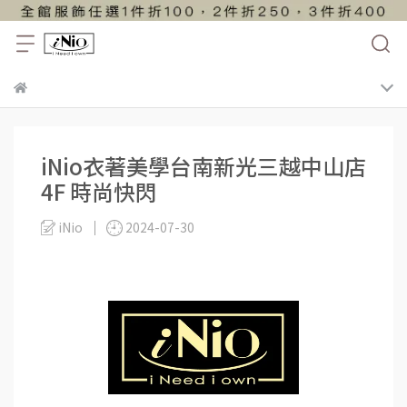
iNio衣著美學台南新光三越中山店
4F 時尚快閃
iNio
2024-07-30