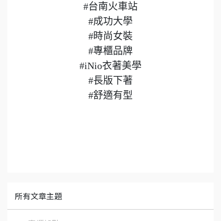
#台南火車站
#成功大學
#時尚女裝
#專櫃品牌
#iNio衣著美學
#長版下著
#舒適有型
所有文章主題