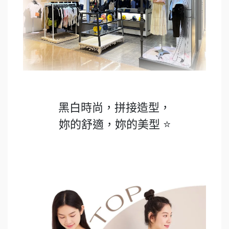
黑白時尚，拼接造型，
妳的舒適，妳的美型 ⭐️