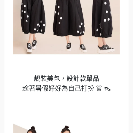
靚裝美包，設計款單品
趁著暑假好好為自己打扮 👗 👠