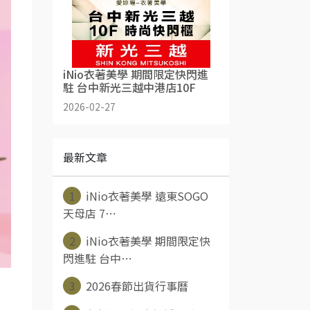
iNio衣著美學 期間限定快閃進
駐 台中新光三越中港店10F
2026-02-27
最新文章
1
iNio衣著美學 遠東SOGO
天母店 7⋯
2
iNio衣著美學 期間限定快
閃進駐 台中⋯
3
2026春節出貨行事曆