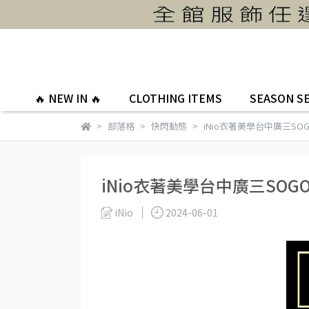
🔥 NEW IN 🔥
CLOTHING ITEMS
SEASON S
部落格
快閃動態
iNio衣著美學台中廣三SOG
iNio衣著美學台中廣三SOGO
iNio
2024-06-01