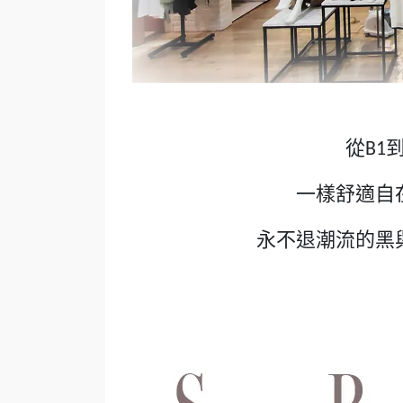
從
B1
一樣舒適自
永不退潮流的黑