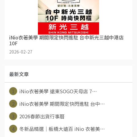
iNio衣著美學 期間限定快閃進駐 台中新光三越中港店
10F
2026-02-27
最新文章
1
iNio衣著美學 遠東SOGO天母店 7⋯
2
iNio衣著美學 期間限定快閃進駐 台中⋯
3
2026春節出貨行事曆
4
冬新品精選｜板橋大遠百 iNio 衣著美⋯