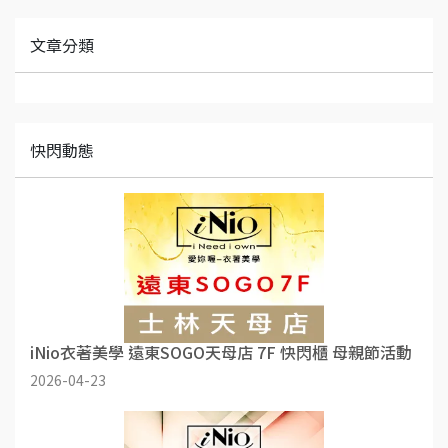
文章分類
快閃動態
iNio衣著美學 遠東SOGO天母店 7F 快閃櫃 母親節活動
2026-04-23