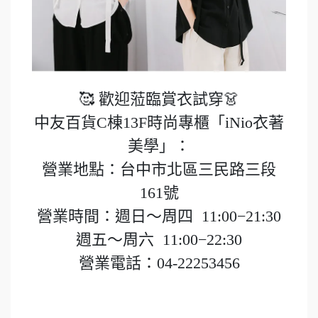
🥰 歡迎蒞臨賞衣試穿👗
中友百貨C棟13F時尚專櫃「iNio衣著
美學」：
營業地點：台中市北區三民路三段
161號
營業時間：週日～周四 11:00−21:30
週五～周六 11:00−22:30
營業電話：04-22253456