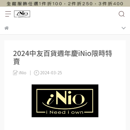
2024中友百貨週年慶iNio限時特
賣
iNio
2024-03-25