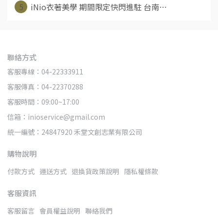
5
iNio衣著美學 期間限定快閃進駐 台南⋯
聯絡方式
客服專線：04-22333911
客服傳真：04-22370288
客服時間：09:00~17:00
信箱：inioservice@gmail.com
統一編號：24847920 禾堂文創志業有限公司
購物說明
付款方式
運送方式
退換貨政策說明
隱私權條款
客服資訊
客服留言
會員權益說明
聯絡我們