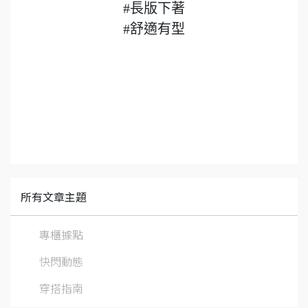
#長版下著
#舒適有型
所有文章主題
專櫃據點
快閃動態
穿搭指南