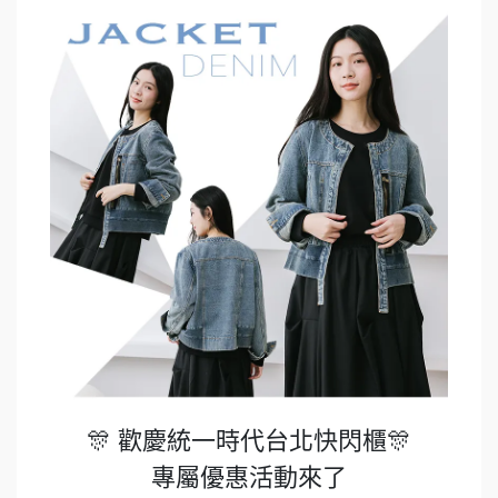
🎊 歡慶統一時代台北快閃櫃🎊
專屬優惠活動來了