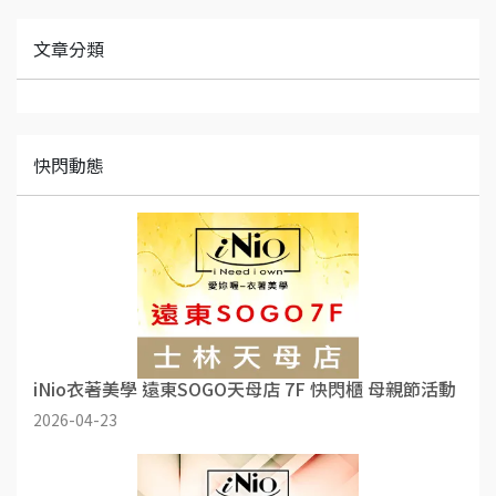
文章分類
快閃動態
iNio衣著美學 遠東SOGO天母店 7F 快閃櫃 母親節活動
2026-04-23