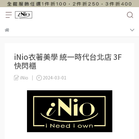
iNio衣著美學 統一時代台北店 3F
快閃櫃
iNio
2024-03-01