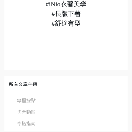
#iNio衣著美學
#長版下著
#舒適有型
所有文章主題
專櫃據點
快閃動態
穿搭指南