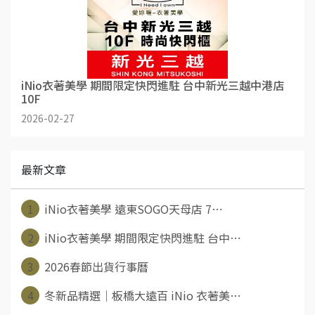
iNio衣著美學 期間限定快閃進駐 台中新光三越中港店
10F
2026-02-27
最新文章
1
iNio衣著美學 遠東SOGO天母店 7⋯
2
iNio衣著美學 期間限定快閃進駐 台中⋯
3
2026春節出貨行事曆
4
冬新品精選｜板橋大遠百 iNio 衣著美⋯