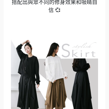
搭配出與眾不同的修身效果和吸睛自
信 💞