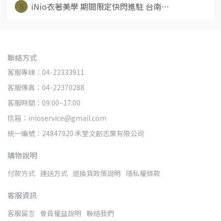
5
iNio衣著美學 期間限定快閃進駐 台南⋯
聯絡方式
客服專線：04-22333911
客服傳真：04-22370288
客服時間：09:00~17:00
信箱：inioservice@gmail.com
統一編號：24847920 禾堂文創志業有限公司
購物說明
付款方式
運送方式
退換貨政策說明
隱私權條款
客服資訊
客服留言
會員權益說明
聯絡我們