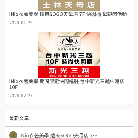
iNio衣著美學 遠東SOGO天母店 7F 快閃櫃 母親節活動
2026-04-23
iNio衣著美學 期間限定快閃進駐 台中新光三越中港店
10F
2026-02-27
最新文章
1
iNio衣著美學 遠東SOGO天母店 7⋯