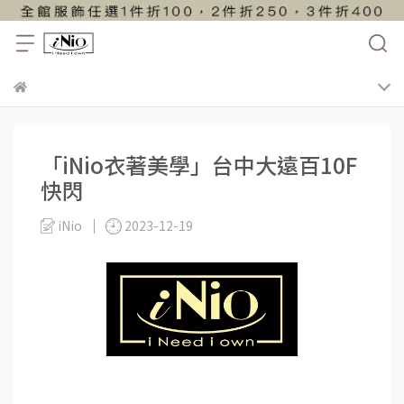
「iNio衣著美學」台中大遠百10F
快閃
iNio
2023-12-19