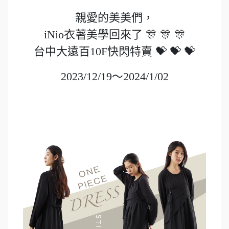
親愛的美美們，
iNio衣著美學回來了 🎊 🎊 🎊
台中大遠百10F快閃特賣 💝 💝 💝
2023/12/19～2024/1/02