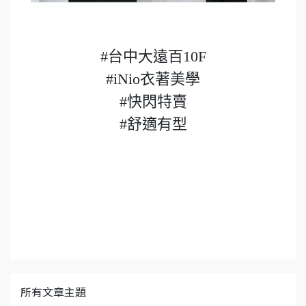
#台中大遠百10F
#iNio衣著美學
#快閃特賣
#舒適有型
所有文章主題