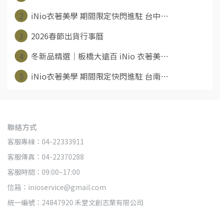
2
iNio衣著美學 期間限定快閃進駐 台中⋯
3
2026春節出貨行事曆
4
冬新品精選｜板橋大遠百 iNio 衣著美⋯
5
iNio衣著美學 期間限定快閃進駐 台南⋯
聯絡方式
客服專線：04-22333911
客服傳真：04-22370288
客服時間：09:00~17:00
信箱：inioservice@gmail.com
統一編號：24847920 禾堂文創志業有限公司