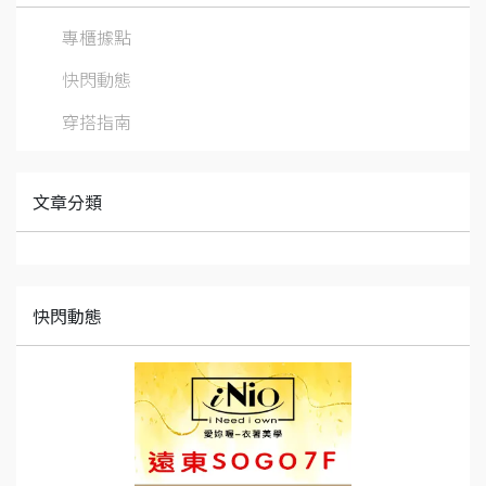
專櫃據點
快閃動態
穿搭指南
文章分類
快閃動態