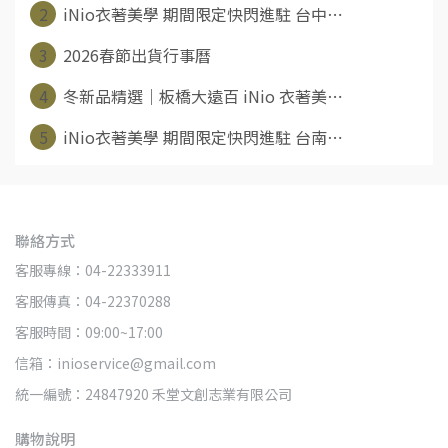
2
iNio衣著美學 期間限定快閃進駐 台中⋯
3
2026春節出貨行事曆
4
冬新品精選｜板橋大遠百 iNio 衣著美⋯
5
iNio衣著美學 期間限定快閃進駐 台南⋯
聯絡方式
客服專線：04-22333911
客服傳真：04-22370288
客服時間：09:00~17:00
信箱：inioservice@gmail.com
統一編號：24847920 禾堂文創志業有限公司
購物說明