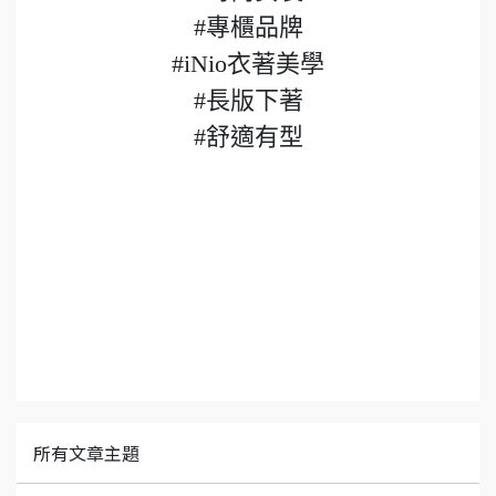
#專櫃品牌
#iNio衣著美學
#長版下著
#舒適有型
所有文章主題