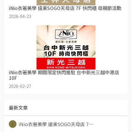
iNio衣著美學 遠東SOGO天母店 7F 快閃櫃 母親節活動
2026-04-23
iNio衣著美學 期間限定快閃進駐 台中新光三越中港店
10F
2026-02-27
最新文章
1
iNio衣著美學 遠東SOGO天母店 7⋯