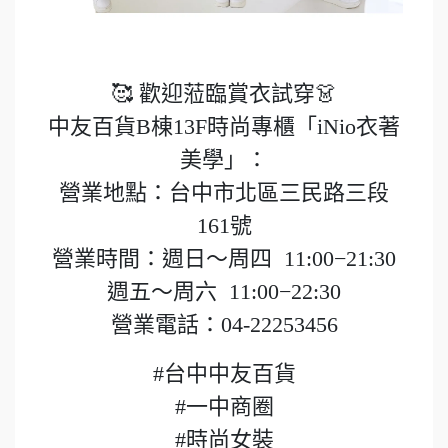
🥰 歡迎蒞臨賞衣試穿👗
中友百貨B棟13F時尚專櫃「iNio衣著
美學」：
營業地點：台中市北區三民路三段
161號
營業時間：週日～周四 11:00−21:30
週五～周六 11:00−22:30
營業電話：04-22253456
#台中中友百貨
#一中商圈
#時尚女裝