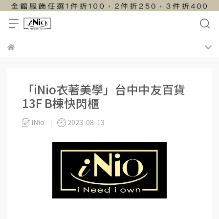
「iNio衣著美學」台中中友百貨
13F B棟快閃櫃
iNio
2023-08-13