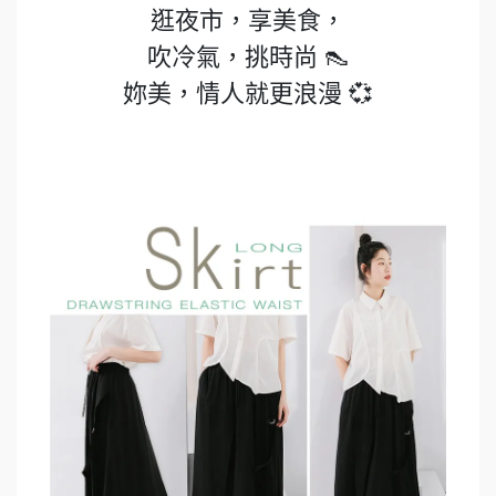
逛夜市，享美食，
吹冷氣，挑時尚 👠
妳美，情人就更浪漫 💞