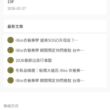
10F
2026-02-27
最新文章
1
iNio衣著美學 遠東SOGO天母店 7⋯
2
iNio衣著美學 期間限定快閃進駐 台中⋯
3
2026春節出貨行事曆
4
冬新品精選｜板橋大遠百 iNio 衣著美⋯
5
iNio衣著美學 期間限定快閃進駐 台南⋯
聯絡方式