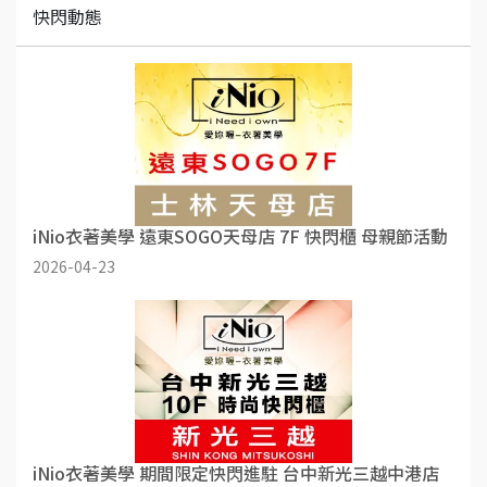
快閃動態
iNio衣著美學 遠東SOGO天母店 7F 快閃櫃 母親節活動
2026-04-23
iNio衣著美學 期間限定快閃進駐 台中新光三越中港店