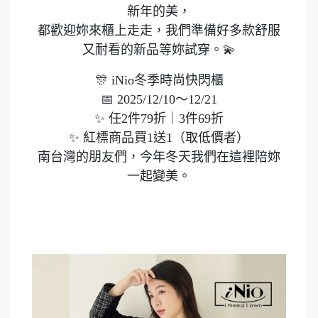
新年的美，
都歡迎妳來櫃上走走，我們準備好多款舒服
又耐看的新品等妳試穿。💫
🎊 iNio冬季時尚快閃櫃
📅 2025/12/10～12/21
✨ 任2件79折｜3件69折
✨ 紅標商品買1送1（取低價者）
南台灣的朋友們，今年冬天我們在這裡陪妳
一起變美。