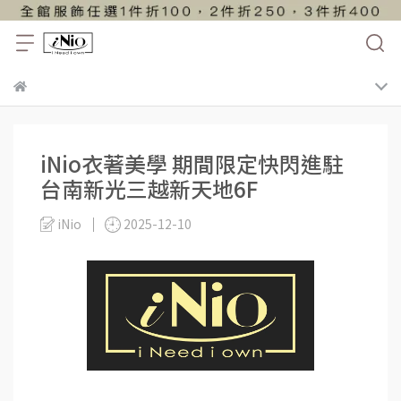
iNio衣著美學 期間限定快閃進駐
台南新光三越新天地6F
iNio
2025-12-10