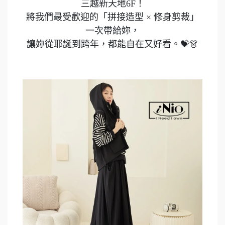
三越新天地6F！
將我們最受歡迎的「拼接造型 × 修身剪裁」
一次帶給妳，
讓妳從耶誕到跨年，都能自在又好看。💝👗