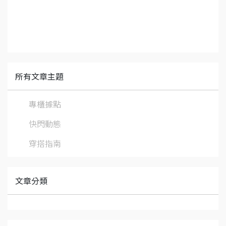
所有文章主題
專櫃據點
快閃動態
穿搭指南
文章分類