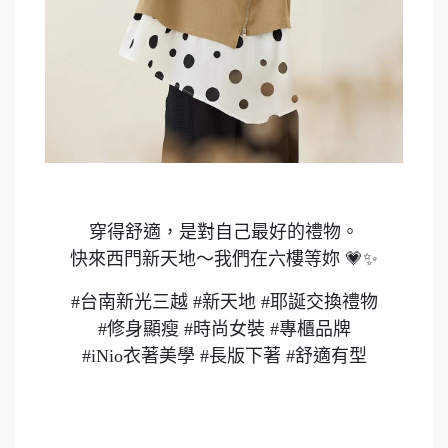
穿得舒適，是對自己最好的禮物。
快來西門新天地～我們在六樓等妳 💗✨
#台南新光三越 #新天地 #耶誕交換禮物
#修身顯瘦 #時尚女裝 #專櫃品牌
#iNio衣著美學 #長版下著 #舒適有型