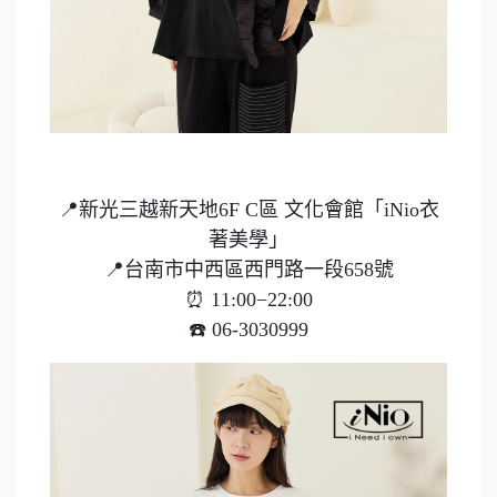
📍新光三越新天地6F C區 文化會館「iNio衣
著美學」
📍台南市中西區西門路一段658號
⏰ 11:00−22:00
☎️ 06-3030999