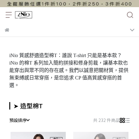
iNio 質感舒適造型棉T：誰說 T-shirt 只能是基本款？
iNio 的棉T 系列加入簡約拼接和修身剪裁，讓基本款也
能穿出與眾不同的存在感。我們以誠意把關材質，提供
無束縛感日常穿搭，是您追求 CP 值高質感穿搭的首
選。
➤ 造型棉T
預設排序
共 232 件商品