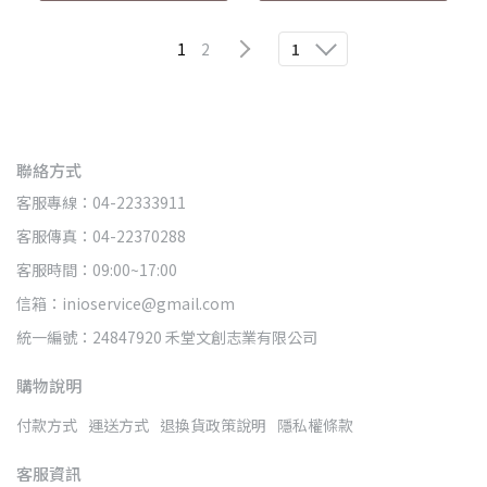
鬆搭配各式上衣與洋裝。
1
2
1
聯絡方式
客服專線：04-22333911
客服傳真：04-22370288
客服時間：09:00~17:00
信箱：inioservice@gmail.com
統一編號：24847920 禾堂文創志業有限公司
購物說明
付款方式
運送方式
退換貨政策說明
隱私權條款
客服資訊